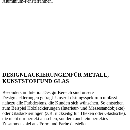
Aluminium-Fensterrahmen.
DESIGNLACKIERUNGEN
FÜR METALL,
KUNSTSTOFF
UND GLAS
Besonders im Interior-Design-Bereich sind unsere
Designlackierungen gefragt. Unser Leistungsspektrum umfasst
nahezu alle Farbdesigns, die Kunden sich wünschen. So entstehen
zum Beispiel Holzlackierungen (Interieur- und Messestandobjekte)
oder Glaslackierungen (z.B. rückseitig für Theken oder Glastische),
die nicht nur perfekt aussehen, sondern auch ein perfektes
Zusammenspiel aus Form und Farbe darstellen.