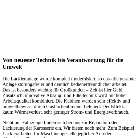
Von neuester Technik bis Verantwortung für die
Umwelt
Die Lackieranlage wurde komplett modernisiert, so dass die gesamte
Anlage störungsfreier und deutlich bedienerfreundlicher arbeitet.
Das ist besonders wichtig für Groß­kunden – Zeit ist hier Geld.
Zusätzlich
: innovative Ab­saug-
und Filtertechnik wird mit hoher
Arbeits­qualität kombiniert. Die Kabinen werden sehr effektiv und
umweltbewusst durch Gasflächenbrenner befeuert. Der Effekt:
kaum Wärmeverlust, sehr geringer Strom- und Energieverbrauch.
Nicht nur Fahrzeuge finden sich bei uns zur Reparatur oder
Lackierung der Karosserie ein. Wir bieten noch mehr: Zum Beispiel
Lackierarbeiten für Maschinengestelle jeglicher Art oder