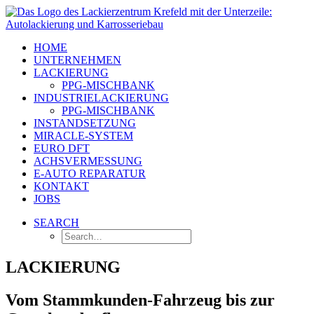
Springe
zum
Inhalt
HOME
UNTERNEHMEN
LACKIERUNG
PPG-MISCHBANK
INDUSTRIELACKIERUNG
PPG-MISCHBANK
INSTANDSETZUNG
MIRACLE-SYSTEM
EURO DFT
ACHSVERMESSUNG
E-AUTO REPARATUR
KONTAKT
JOBS
SEARCH
Search…
LACKIERUNG
Vom Stammkunden-Fahrzeug bis zur