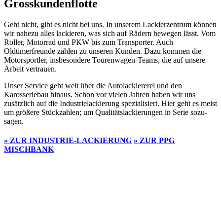
Grosskundenflotte
Geht nicht, gibt es nicht bei uns. In unserem Lackierzentrum können
wir nahezu alles lackieren, was sich auf Rädern bewegen lässt. Vom
Roller, Motorrad und PKW bis zum Transporter. Auch
Oldtimerfreunde zählen zu unseren Kunden. Dazu kommen die
Motorsportler, insbesondere Tourenwagen-Teams, die auf unsere
Arbeit vertrauen.
Unser Service geht weit über die Auto­lackiererei und den
Karosseriebau hinaus. Schon vor vielen Jahren haben wir uns
zusätzlich auf die Industrie­lackierung spezialisiert. Hier geht es meist
um größere Stückzahlen; um Qualitätslackierungen in Serie sozu­
sagen.
» ZUR INDUSTRIE-LACKIERUNG
» ZUR PPG
MISCHBANK