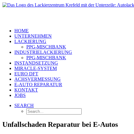
Springe
zum
Inhalt
HOME
UNTERNEHMEN
LACKIERUNG
PPG-MISCHBANK
INDUSTRIELACKIERUNG
PPG-MISCHBANK
INSTANDSETZUNG
MIRACLE-SYSTEM
EURO DFT
ACHSVERMESSUNG
E-AUTO REPARATUR
KONTAKT
JOBS
SEARCH
Search…
Unfallschaden Reparatur bei E-Autos